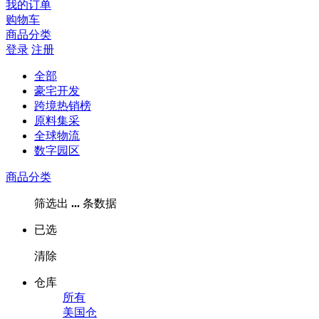
我的订单
购物车
商品分类
登录
注册
全部
豪宅开发
跨境热销榜
原料集采
全球物流
数字园区
商品分类
筛选出
...
条数据
已选
清除
仓库
所有
美国仓