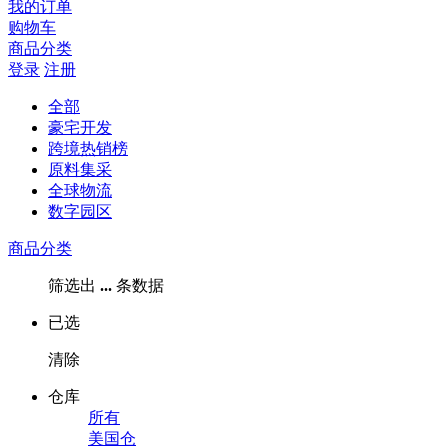
我的订单
购物车
商品分类
登录
注册
全部
豪宅开发
跨境热销榜
原料集采
全球物流
数字园区
商品分类
筛选出
...
条数据
已选
清除
仓库
所有
美国仓