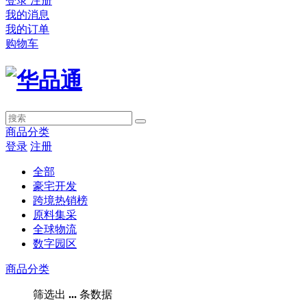
登录
注册
我的消息
我的订单
购物车
商品分类
登录
注册
全部
豪宅开发
跨境热销榜
原料集采
全球物流
数字园区
商品分类
筛选出
...
条数据