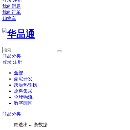
登录
注册
我的消息
我的订单
购物车
商品分类
登录
注册
全部
豪宅开发
跨境热销榜
原料集采
全球物流
数字园区
商品分类
筛选出
...
条数据