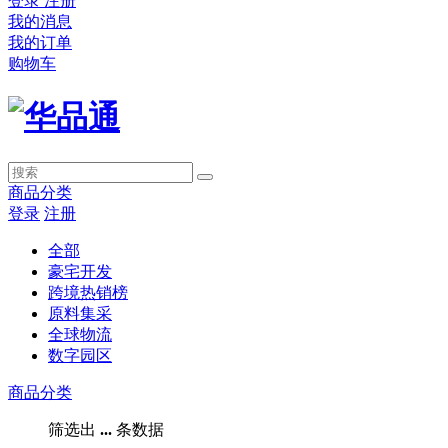
登录
注册
我的消息
我的订单
购物车
商品分类
登录
注册
全部
豪宅开发
跨境热销榜
原料集采
全球物流
数字园区
商品分类
筛选出
...
条数据