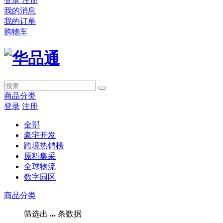
登录
注册
我的消息
我的订单
购物车
商品分类
登录
注册
全部
豪宅开发
跨境热销榜
原料集采
全球物流
数字园区
商品分类
筛选出
...
条数据