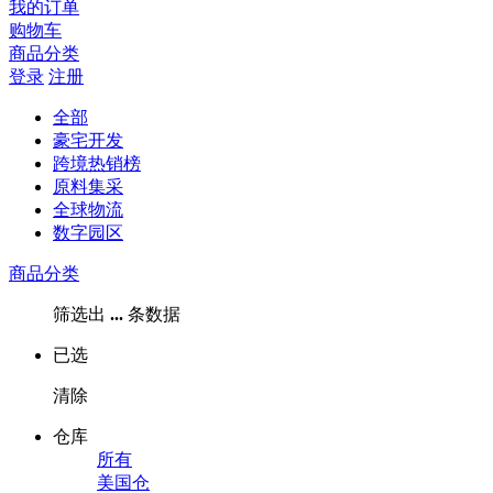
我的订单
购物车
商品分类
登录
注册
全部
豪宅开发
跨境热销榜
原料集采
全球物流
数字园区
商品分类
筛选出
...
条数据
已选
清除
仓库
所有
美国仓