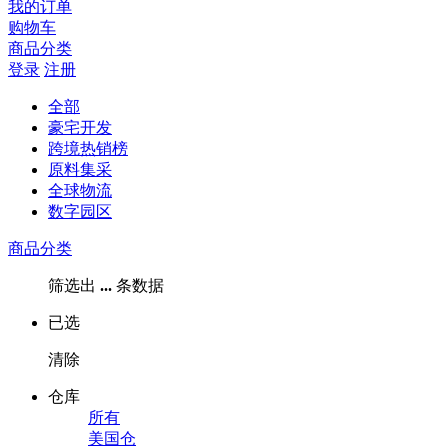
我的订单
购物车
商品分类
登录
注册
全部
豪宅开发
跨境热销榜
原料集采
全球物流
数字园区
商品分类
筛选出
...
条数据
已选
清除
仓库
所有
美国仓